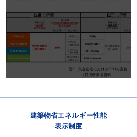
図3 集合住宅におけるZEHの定義
（経済産業省資料）
建築物省エネルギー性能
表示制度