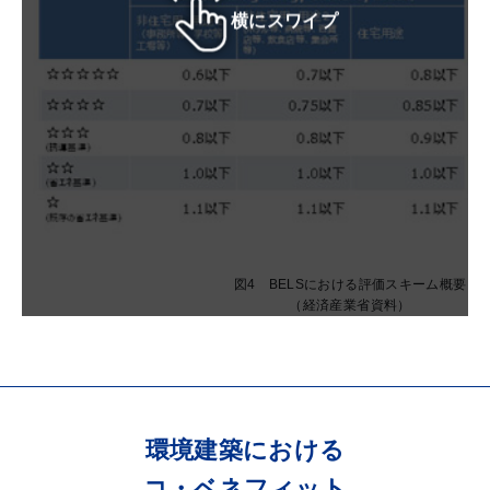
横にスワイプ
図4 BELSにおける評価スキーム概要
（経済産業省資料）
環境建築における
コ・ベネフィット