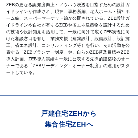
ZEBの更なる認知度向上・ノウハウ浸透を目指すための設計ガ
イドラインが作成され、現在、事務所編、老人ホーム・福祉ホ
ーム編、スーパーマーケット編が公開されている。ZEB設計ガ
イドラインや自社が有するZEBや省エネ建築物を設計するため
の技術や設計知見を活用して、一般に向けて広くZEB実現に向
けた相談窓口を有し、業務支援（建築設計、設備設計、設計施
工、省エネ設計、コンサルティング等）を行い、その活動を公
表する「ZEBプランナー制度」や、自らのZEB普及目標やZEB
導入計画、ZEB導入実績を一般に公表する先導的建築物のオー
ナーである「ZEBリーディング・オーナー制度」の運用がスタ
ートしている。
戸建住宅ZEHから
集合住宅ZEHへ