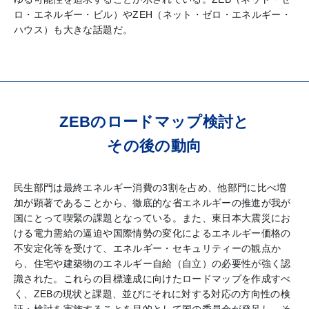
ロ・エネルギー・ビル）やZEH（ネット・ゼロ・エネルギー・
ハウス）も大きな話題だ。
ZEBのロードマップ検討と
その後の動向
民生部門は最終エネルギー消費の3割を占め、他部門に比べ増
加が顕著であることから、徹底的な省エネルギーの推進が我が
国にとって喫緊の課題となっている。また、東日本大震災にお
ける電力需給の逼迫や国際情勢の変化によるエネルギー価格の
不安定化等を受けて、エネルギー・セキュリティーの観点か
ら、住宅や建築物のエネルギー自給（自立）の必要性が強く認
識された。これらの目標達成に向けたロードマップを作成すべ
く、ZEBの現状と課題、並びにそれに対する対応の方向性の検