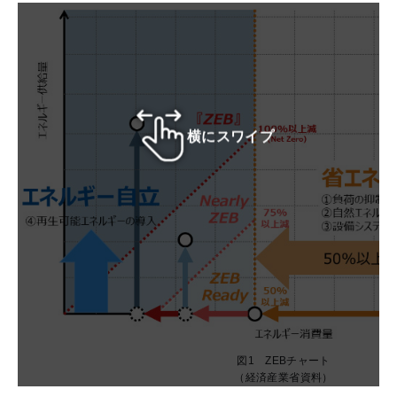
横にスワイプ
図1 ZEBチャート
（経済産業省資料）