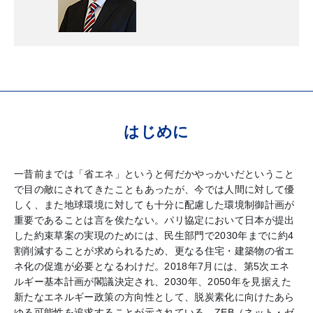
はじめに
一昔前までは「省エネ」というと何だかやっかいだということ
で目の敵にされてきたこともあったが、今では人間に対して優
しく、また地球環境に対しても十分に配慮した環境制御計画が
重要であることは言を俟たない。パリ協定において日本が提出
した約束草案の実現のためには、民生部門で2030年までに約4
割削減することが求められるため、更なる住宅・建築物の省エ
ネ化の促進が必要となるわけだ。2018年7月には、第5次エネ
ルギー基本計画が閣議決定され、2030年、2050年を見据えた
新たなエネルギー政策の方向性として、脱炭素化に向けたあら
ゆる可能性を追求することが示されている。ZEB（ネット・ゼ