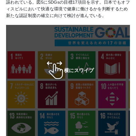
謳われている。図5にSDGsの目標17項目を示す。日本でもオフ
ィスビルにおいて快適な環境で健康に働けるかを判断するため
新たな認証制度の確立に向けて検討が進んでいる。
横にスワイプ