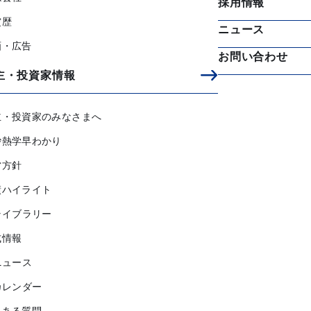
採用情報
賞歴
ニュース
画・広告
お問い合わせ
主・投資家情報
主・投資家のみなさまへ
砂熱学早わかり
営方針
績ハイライト
ライブラリー
式情報
ニュース
カレンダー