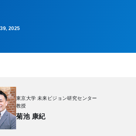
, 2025
東京大学 未来ビジョン研究センター
教授
菊池 康紀