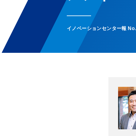
イノベーションセンター報 No.39