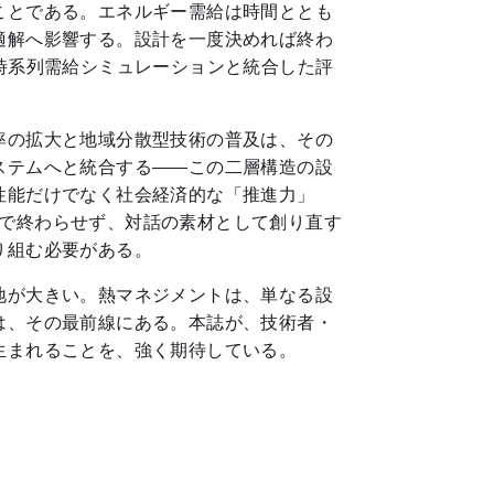
ことである。エネルギー需給は時間ととも
適解へ影響する。設計を一度決めれば終わ
時系列需給シミュレーションと統合した評
率の拡大と地域分散型技術の普及は、その
ステムへと統合する――この二層構造の設
性能だけでなく社会経済的な「推進力」
告”で終わらせず、対話の素材として創り直す
り組む必要がある。
地が大きい。熱マネジメントは、単なる設
は、その最前線にある。本誌が、技術者・
生まれることを、強く期待している。