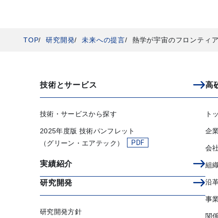
TOP
研究開発
未来への提言
熱学が宇宙のフロンティアを拓
技術とサービス
高
技術・サービスから探す
ト
2025年度版 技術パンフレット
企
（グリーン・エアテック）
会
実績紹介
組
沿
研究開発
事
研究開発方針
関