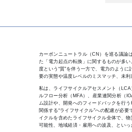
カーボンニュートラル（CN）を巡る議論
た「電力起点の転換」に関するものが多い
度という“質”を伴う一方で、電力のよう
要の実態や温度レベルのミスマッチ、未利
私は、ライフサイクルアセスメント（LC
ルフロー分析（MFA）、産業連関分析（
ム設計や、開発へのフィードバックを行う
関係する“ライフサイクル”への配慮が必
イクルを含めたライフサイクル全体で、物
可能性、地域経済・雇用への波及、といっ