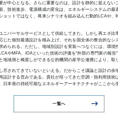
要が中心となる。さらに重要なのは、設計を静的に捉えない
新、技術進歩、電源構成の変化は、エネルギーシステムの最
ショットではなく、将来シナリオを組み込んだ動的LCAや、
ユニバーサルサービスとして供給してきた。しかし再エネ比
応じた個別最適設計を積み上げ、それを国全体の整合的なシ
求められる。ただし、地域別設計を実装へつなぐには、環境
CAやMFA、IOAといった技術の評価を“外部の専門家の報
と地域側と橋渡しができる公的機関の産学公連携により、取
し尽されてきていないといえる。だからこそ議論と設計の余
再設計する営みである。貴社が培ってきた空調・熱利用技術
、日本発の持続可能なエネルギーアーキテクチャがここから
一覧へ