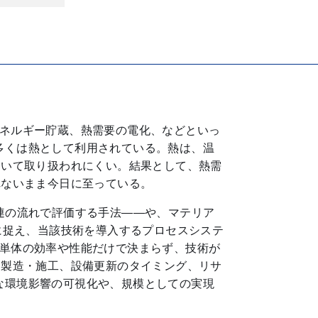
エネルギー貯蔵、熱需要の電化、などといっ
多くは熱として利用されている。熱は、温
おいて取り扱われにくい。結果として、熱需
れないまま今日に至っている。
連の流れで評価する手法――や、マテリア
に捉え、当該技術を導入するプロセスシステ
術単体の効率や性能だけで決まらず、技術が
、製造・施工、設備更新のタイミング、リサ
な環境影響の可視化や、規模としての実現