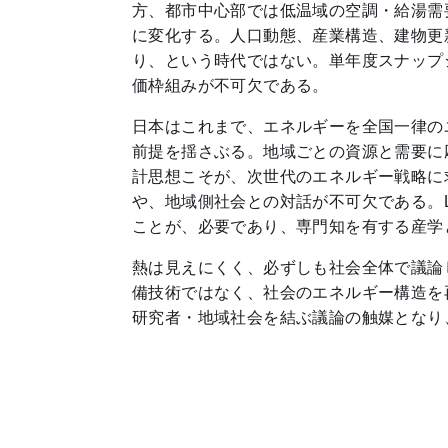
方、都市中心部では低温域の空調・給湯需
に変化する。人口動態、産業構造、建物更
り、という時代ではない。単年度スナップ
価枠組みが不可欠である。
日本はこれまで、エネルギーを全国一律の
前提を揺さぶる。地域ごとの資源と需要に
計思想こそが、次世代のエネルギー戦略に
や、地域側社会との対話が不可欠である。L
ことが、必要であり、専門知を有する産学
熱は見えにくく、必ずしも社会全体で議論
備技術ではなく、社会のエネルギー構造を
研究者・地域社会を結ぶ議論の触媒となり