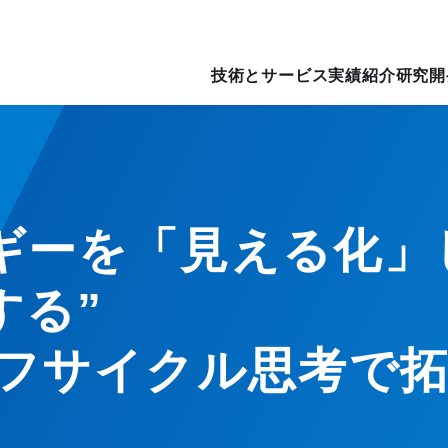
技術とサービス
実績紹介
研究開
ギーを「見える化」
する”
イフサイクル思考で