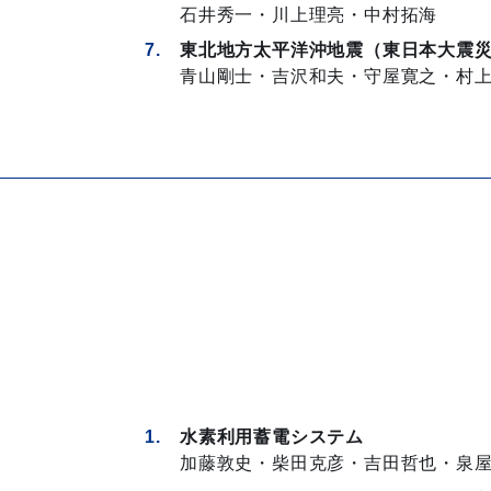
石井秀一・川上理亮・中村拓海
東北地方太平洋沖地震（東日本大震
青山剛士・吉沢和夫・守屋寛之・村
水素利用蓄電システム
加藤敦史・柴田克彦・吉田哲也・泉