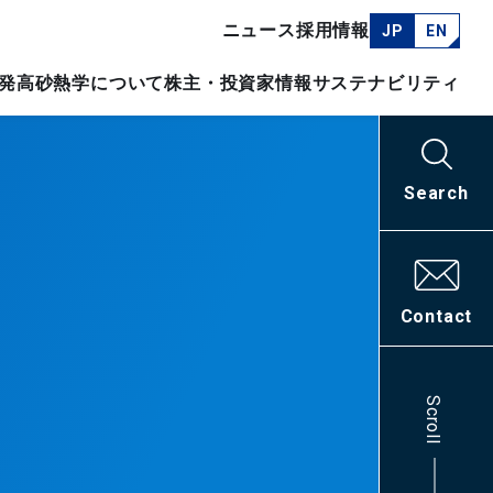
ニュース
採用情報
JP
EN
発
高砂熱学について
株主・投資家情報
サステナビリティ
Search
Contact
Scroll