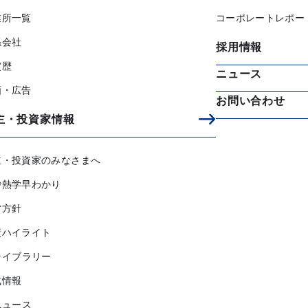
業所一覧
コーポレートレポー
係会社
採用情報
賞歴
ニュース
画・広告
お問い合わせ
主・投資家情報
主・投資家のみなさまへ
砂熱学早わかり
営方針
績ハイライト
ライブラリー
式情報
ニュース