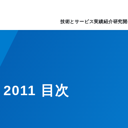
技術とサービス
実績紹介
研究開
― 2011 目次