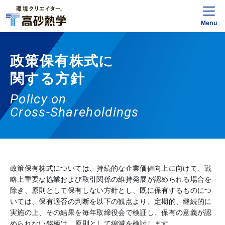
Menu
政策保有株式に
関する方針
Policy on
Cross-Shareholdings
政策保有株式については、持続的な企業価値向上に向けて、戦
略上重要な協業および取引関係の維持発展が認められる場合を
除き、原則として保有しない方針とし、既に保有するものにつ
いては、保有適否の判断を以下の観点より、定期的、継続的に
実施の上、その結果を毎年取締役会で検証し、保有の意義が認
められない銘柄は、原則として縮減を検討します。