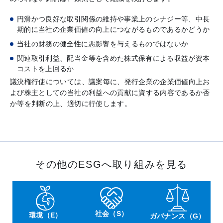
円滑かつ良好な取引関係の維持や事業上のシナジー等、中長
期的に当社の企業価値の向上につながるものであるかどうか
当社の財務の健全性に悪影響を与えるものではないか
関連取引利益、配当金等を含めた株式保有による収益が資本
コストを上回るか
議決権行使については、議案毎に、発行企業の企業価値向上お
よび株主としての当社の利益への貢献に資する内容であるか否
か等を判断の上、適切に行使します。
その他のESGへ取り組みを見る
社会（S）
環境（E）
ガバナンス（G）