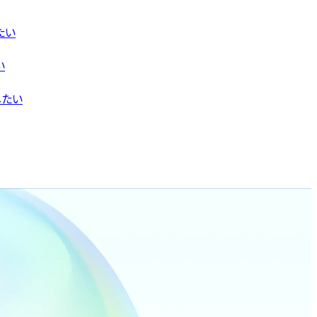
たい
い
したい