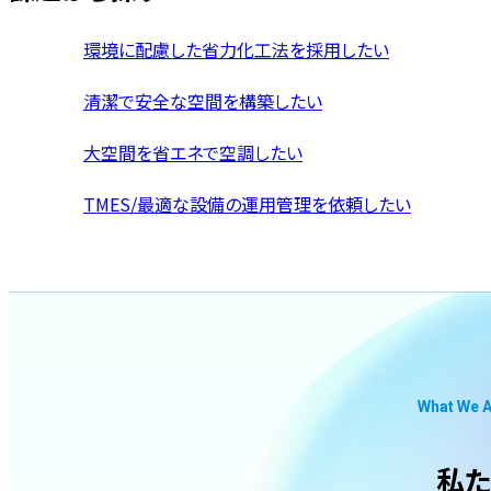
環境に配慮した省力化工法を採用したい
清潔で安全な空間を構築したい
大空間を省エネで空調したい
TMES/最適な設備の運用管理を依頼したい
What We A
私た