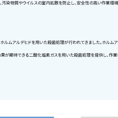
、汚染物質やウイルスの室内拡散を防止し、安全性の高い作業環境
、ホルムアルデヒドを用いた殺菌処理が行われてきました。ホルム
効果が期待できる二酸化塩素ガスを用いた殺菌処理を提供し、作