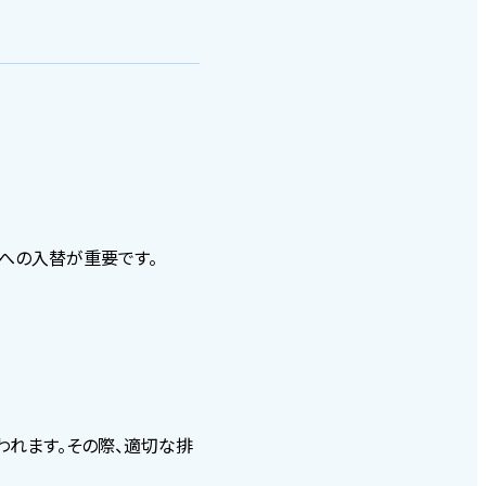
工場
への入替が重要です。
われます。その際、適切な排