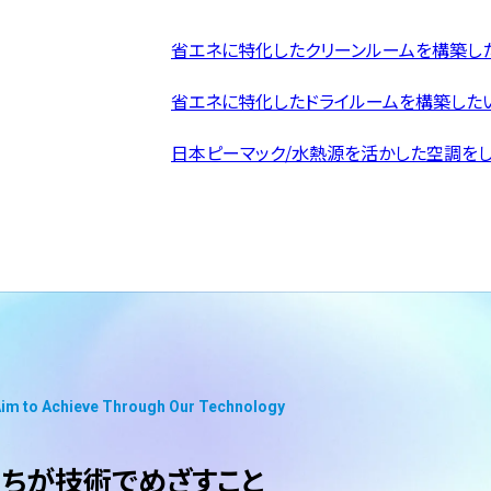
省エネに特化したクリーンルームを構築し
省エネに特化したドライルームを構築した
日本ピーマック/水熱源を活かした空調を
im to Achieve Through Our Technology
ちが技術でめざすこと