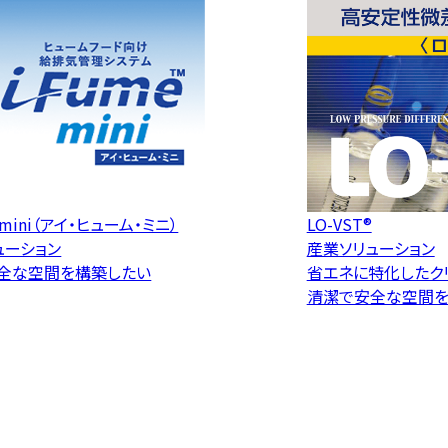
™mini（アイ・ヒューム・ミニ）
LO-VST®
ューション
産業ソリューション
全な空間を構築したい
省エネに特化したク
清潔で安全な空間を