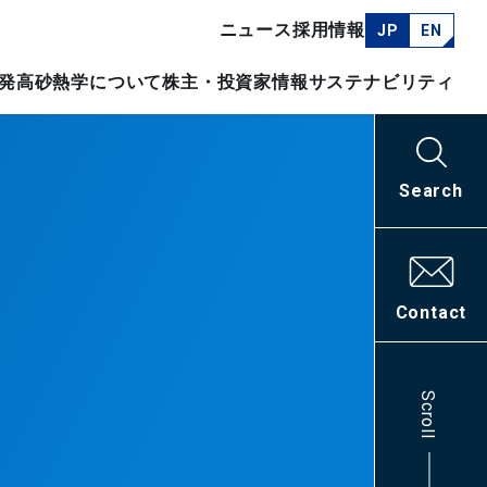
ニュース
採用情報
JP
EN
発
高砂熱学について
株主・投資家情報
サステナビリティ
Search
Contact
Scroll