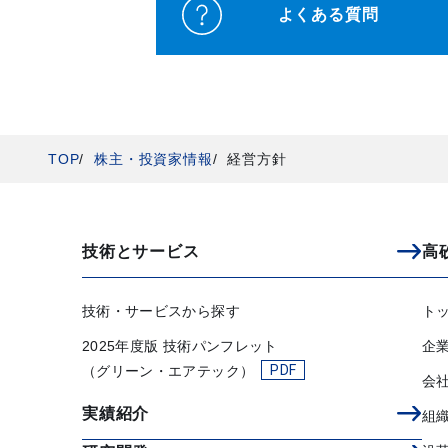
よくある質問
TOP
株主・投資家情報
経営方針
技術とサービス
高
技術・サービスから探す
ト
2025年度版 技術パンフレット
企
（グリーン・エアテック）
会
実績紹介
組