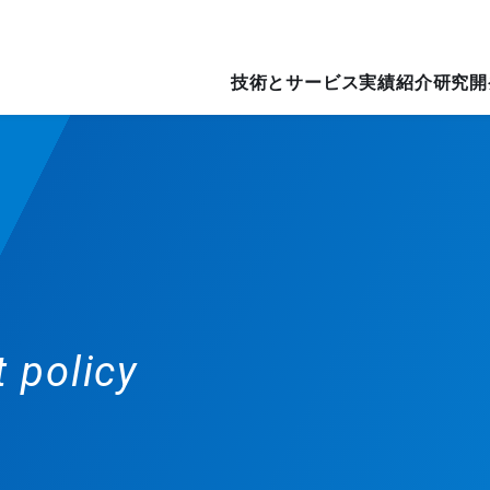
技術とサービス
実績紹介
研究開
 policy