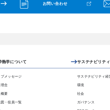
お問い合わせ
砂熱学について
サステナビリテ
ップメッセージ
サステナビリティ経
業理念
環境
社概要
社会
織図・役員一覧
ガバナンス